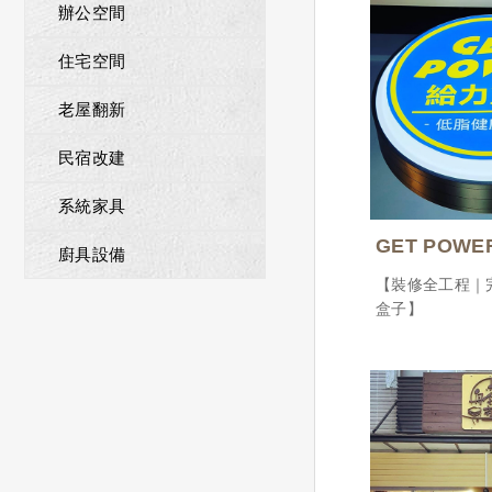
辦公空間
住宅空間
老屋翻新
民宿改建
系統家具
GET POW
廚具設備
【裝修全工程｜
盒子】