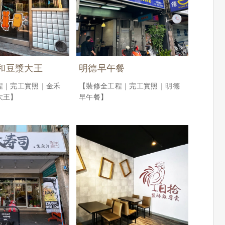
和豆漿大王
明德早午餐
程｜完工實照｜金禾
【裝修全工程｜完工實照｜明德
大王】
早午餐】