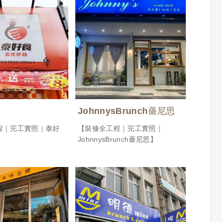
JohnnysBrunch薔尼思
程｜完工實照｜泰好
【裝修全工程｜完工實照｜
JohnnysBrunch薔尼思】