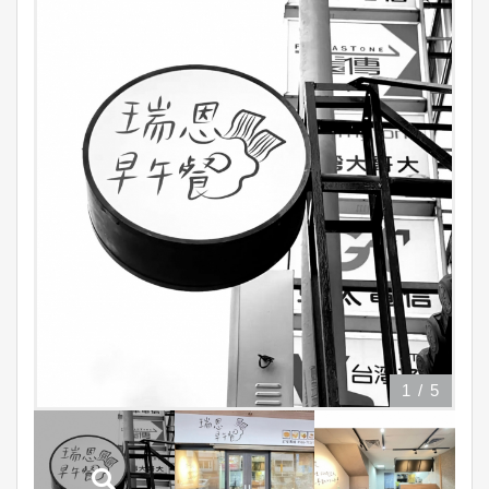
1
/
5