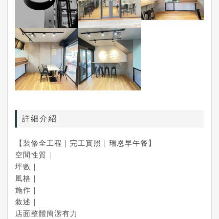
詳細介紹
【裝修全工程｜完工實照｜瑞恩早午餐】
空間性質｜
坪數｜
風格｜
施作｜
敘述｜
店面整體簡潔有力