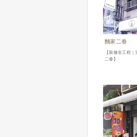
麵家二眷
【裝修全工程｜
二眷】