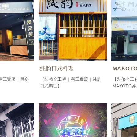
純韵日式料理
MAKOT
完工實照｜晨姿
【裝修全工程｜完工實照｜純韵
【裝修全工
日式料理】
MAKOTO