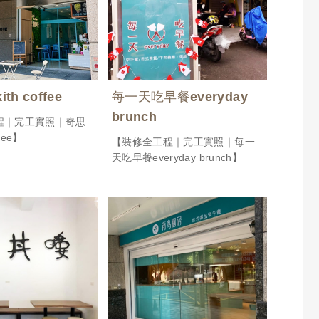
h coffee
每一天吃早餐everyday
brunch
程｜完工實照｜奇思
fee】
【裝修全工程｜完工實照｜每一
天吃早餐everyday brunch】