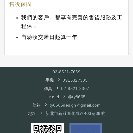
售後保固
我們的客戶，都享有完善的售後服務及工
程保固
自驗收交屋日起算一年
02-8521-7
659
手機
0915327335
傳真
02-8521-3307
line id
@ty8665
信箱
ty8665design@gmail.com
地址
新北市新莊區化成路403巷38號