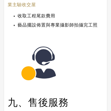
業主驗收交屋
收取工程尾款費用
藝品擺設佈置與專業攝影師拍攝完工照
九、售後服務