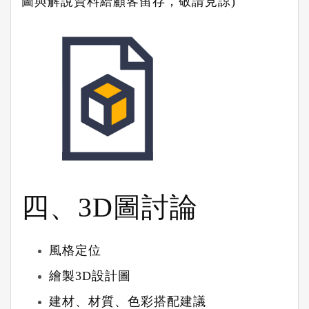
圖與解說資料給顧客留存，敬請見諒
)
四、
3D
圖討論
風格定位
繪製
3D
設計圖
建材、材質、色彩搭配建議