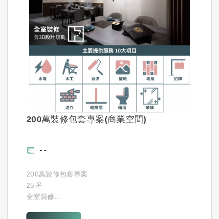
200萬裝修包套專案(商業空間)
200萬裝修包套專案
25坪
全室裝修
含3D設計規劃