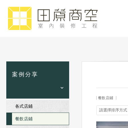
案例分享
餐飲店鋪
各式店鋪
餐飲店鋪