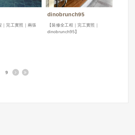
dinobrunch95
程｜完工實照｜兩張
【裝修全工程｜完工實照｜
dinobrunch95】
9