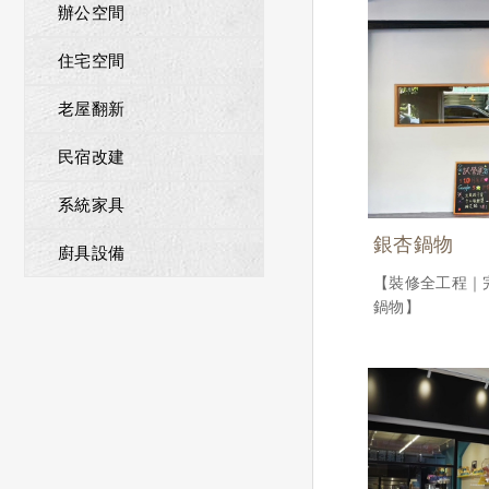
辦公空間
住宅空間
老屋翻新
民宿改建
系統家具
銀杏鍋物
廚具設備
【裝修全工程｜
鍋物】