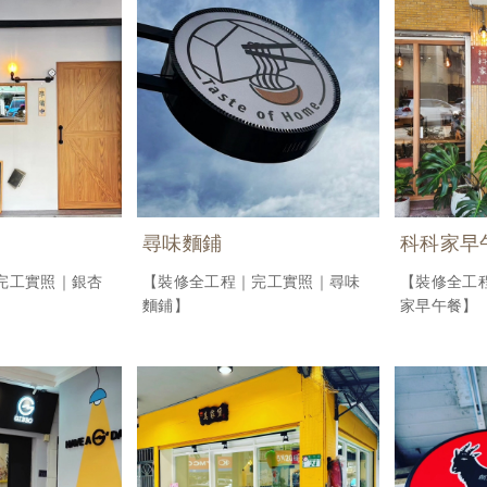
尋味麵鋪
科科家早
完工實照｜銀杏
【裝修全工程｜完工實照｜尋味
【裝修全工
麵鋪】
家早午餐】