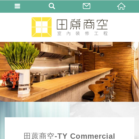
田蒝商空-TY Commercial