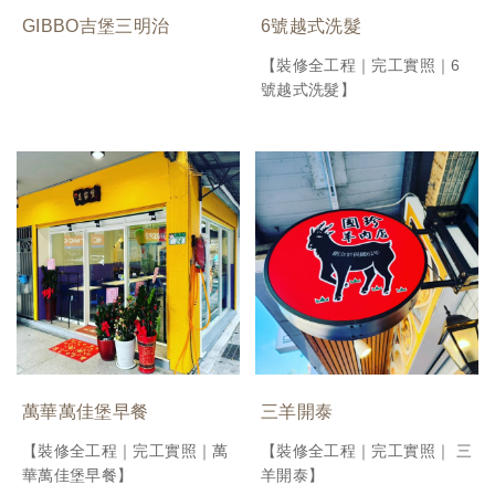
GIBBO吉堡三明治
6號越式洗髮
【裝修全工程｜完工實照｜6
號越式洗髮】
萬華萬佳堡早餐
三羊開泰
【裝修全工程｜完工實照｜萬
【裝修全工程｜完工實照｜ 三
華萬佳堡早餐】
羊開泰】