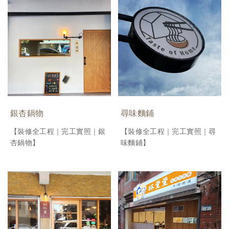
銀杏鍋物
尋味麵鋪
【裝修全工程｜完工實照｜銀
【裝修全工程｜完工實照｜尋
杏鍋物】
味麵鋪】