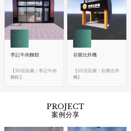
李記牛肉麵館
谷樂比炸機
【3D渲染圖｜李記牛肉
【3D渲染圖｜谷樂比炸
麵館】
機】
PROJECT
案例分享