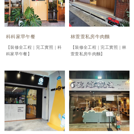
科科家早午餐
林萱萱私房牛肉麵
【裝修全工程｜完工實照｜科
【裝修全工程｜完工實照｜林
科家早午餐】
萱萱私房牛肉麵】