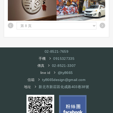
02-8521-7
659
手機
0915327335
傳真
02-8521-3307
line id
@ty8665
信箱
ty8665design@gmail.com
地址
新北市新莊區化成路403巷38號