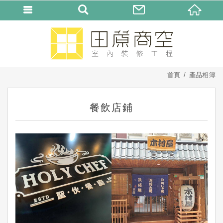
首頁
產品相簿
餐飲店鋪