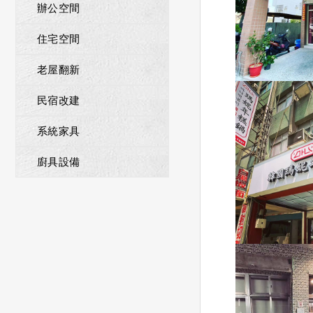
辦公空間
住宅空間
老屋翻新
民宿改建
系統家具
廚具設備