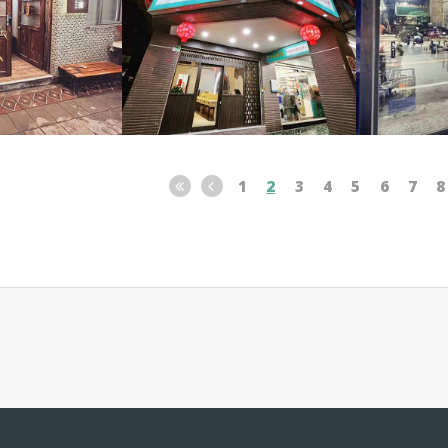
1
2
3
4
5
6
7
8