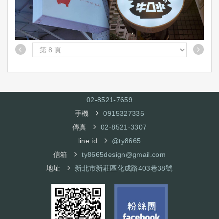
02-8521-7
659
手機
0915327335
傳真
02-8521-3307
line id
@ty8665
信箱
ty8665design@gmail.com
地址
新北市新莊區化成路403巷38號