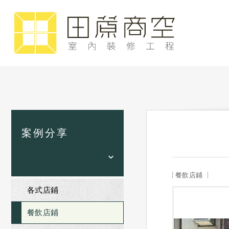
案例分享
餐飲店鋪
各式店鋪
餐飲店鋪