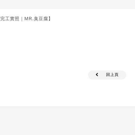
完工實照｜MR.臭豆腐】
回上頁