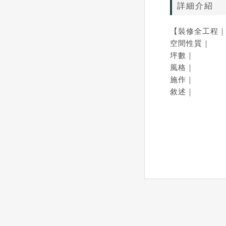
詳細介紹
【裝修全工程｜
空間性質｜
坪數｜
風格｜
施作｜
敘述｜