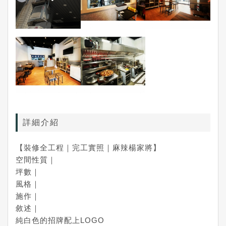
詳細介紹
【裝修全工程｜完工實照｜麻辣楊家將】
空間性質｜
坪數｜
風格｜
施作｜
敘述｜
純白色的招牌配上LOGO